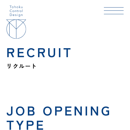
RECRUIT
リクルート
JOB OPENING
TYPE